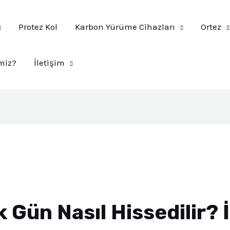
Protez Kol
Karbon Yürüme Cihazları
Ortez
miz?
İletişim
k Gün Nasıl Hissedilir? 