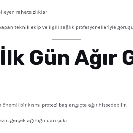
lleyen rahatsızlıklar
pan teknik ekip ve ilgili sağlık profesyonelleriyle görüş
İlk Gün Ağır G
n önemli bir kısmı protezi başlangıçta ağır hissedebilir.
in gerçek ağırlığından çok: