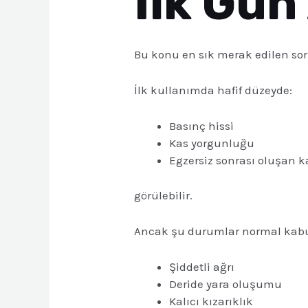
İlk Gün
Bu konu en sık merak edilen soru
İlk kullanımda hafif düzeyde:
Basınç hissi
Kas yorgunluğu
Egzersiz sonrası oluşan k
görülebilir.
Ancak şu durumlar normal kabu
Şiddetli ağrı
Deride yara oluşumu
Kalıcı kızarıklık