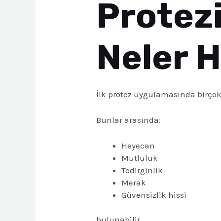
Protezi
Neler H
İlk protez uygulamasında birçok 
Bunlar arasında:
Heyecan
Mutluluk
Tedirginlik
Merak
Güvensizlik hissi
bulunabilir.