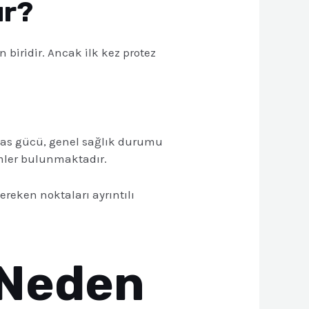
ır?
 biridir. Ancak ilk kez protez
 kas gücü, genel sağlık durumu
imler bulunmaktadır.
reken noktaları ayrıntılı
ı Neden