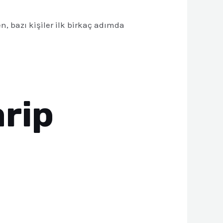
, bazı kişiler ilk birkaç adımda
arip