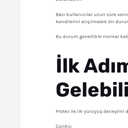
Bazı kullanıcılar uzun süre sonr
kendilerini alışılmadık bir duru
Bu durum genellikle normal kabu
İlk Adı
Gelebil
Protez ile ilk yürüyüş deneyimi d
Çünkü: