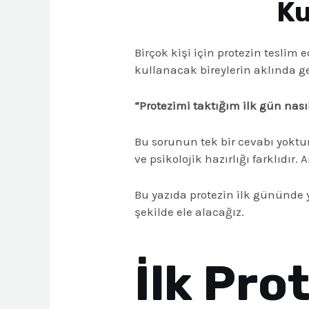
Ku
Birçok kişi için protezin teslim
kullanacak bireylerin aklında ge
“Protezimi taktığım ilk gün nas
Bu sorunun tek bir cevabı yoktu
ve psikolojik hazırlığı farklıdı
Bu yazıda protezin ilk gününde y
şekilde ele alacağız.
İlk Pro