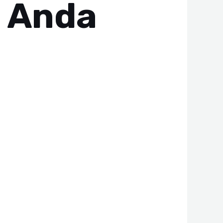
ı Anda