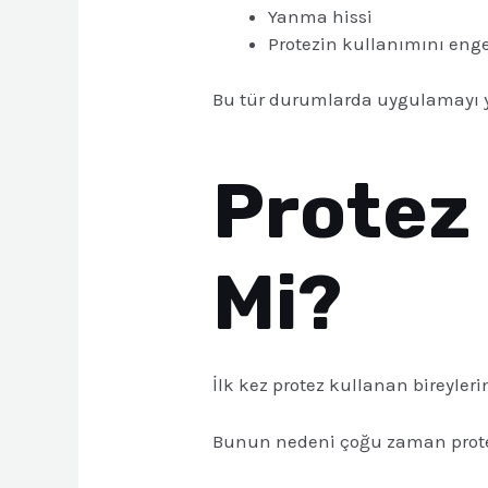
Yanma hissi
Protezin kullanımını enge
Bu tür durumlarda uygulamayı ya
Protez 
Mi?
İlk kez protez kullanan bireyleri
Bunun nedeni çoğu zaman protez