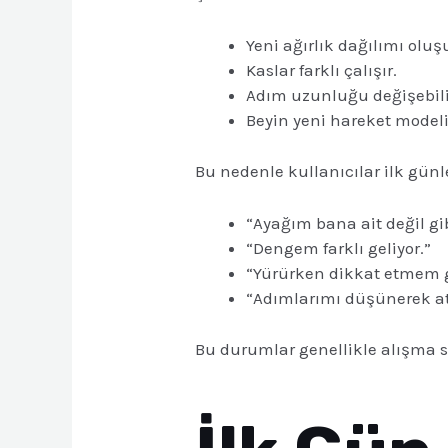
Yeni ağırlık dağılımı oluş
Kaslar farklı çalışır.
Adım uzunluğu değişebili
Beyin yeni hareket model
Bu nedenle kullanıcılar ilk günle
“Ayağım bana ait değil gi
“Dengem farklı geliyor.”
“Yürürken dikkat etmem g
“Adımlarımı düşünerek a
Bu durumlar genellikle alışma sü