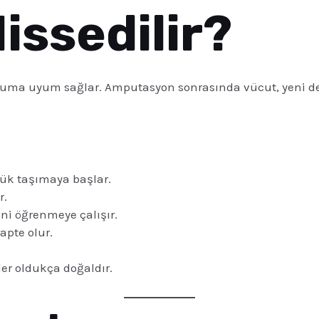
Hissedilir?
uma uyum sağlar. Amputasyon sonrasında vücut, yeni de
 yük taşımaya başlar.
r.
ni öğrenmeye çalışır.
apte olur.
er oldukça doğaldır.