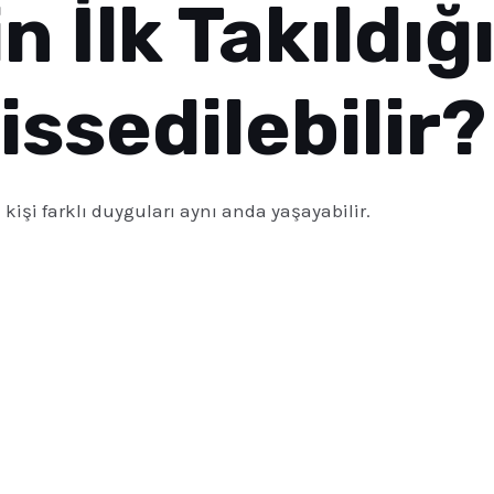
n İlk Takıldığ
issedilebilir?
kişi farklı duyguları aynı anda yaşayabilir.