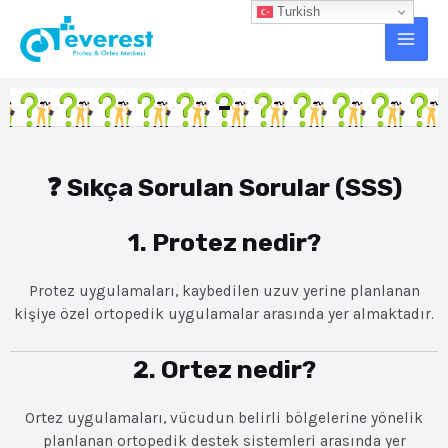
İçeriğe
Turkish
Main
atla
Men
-
❓ Sıkça Sorulan Sorular (SSS)
1. Protez nedir?
Protez uygulamaları, kaybedilen uzuv yerine planlanan
kişiye özel ortopedik uygulamalar arasında yer almaktadır.
2. Ortez nedir?
Ortez uygulamaları, vücudun belirli bölgelerine yönelik
planlanan ortopedik destek sistemleri arasında yer