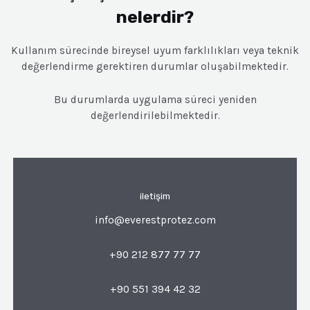
nelerdir?
Kullanım sürecinde bireysel uyum farklılıkları veya teknik
değerlendirme gerektiren durumlar oluşabilmektedir.
Bu durumlarda uygulama süreci yeniden
değerlendirilebilmektedir.
iletişim
info@everestprotez.com
+90 212 877 77 77
+90 551 394 42 32