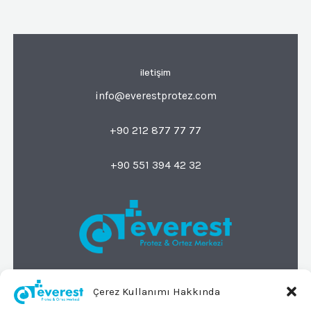
iletişim
info@everestprotez.com
+90 212 877 77 77
+90 551 394 42 32
© 2026 Everest Protez Ortez Merkezi
Çerez Kullanımı Hakkında
Tüm Hakları Saklıdır