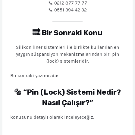
📞 0212 877 77 77
📞 0551 394 42 32
🔜 Bir Sonraki Konu
Silikon liner sistemleri ile birlikte kullanılan en
yaygın süspansiyon mekanizmalarından biri pin
(lock) sistemleridir.
Bir sonraki yazımızda:
🔩 “Pin (Lock) Sistemi Nedir?
Nasıl Çalışır?”
konusunu detaylı olarak inceleyeceğiz.