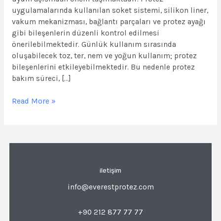
uygulamalarında kullanılan soket sistemi, silikon liner,
vakum mekanizması, bağlantı parçaları ve protez ayağı
gibi bileşenlerin düzenli kontrol edilmesi
önerilebilmektedir. Günlük kullanım sırasında
oluşabilecek toz, ter, nem ve yoğun kullanım; protez
bileşenlerini etkileyebilmektedir. Bu nedenle protez
bakım süreci, […]
Read More »
iletişim
info@everestprotez.com
+90 212 877 77 77