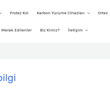
Protez Kol
Karbon Yürüme Cihazları
Ortez
Merak Edilenler
Biz Kimiz?
İletişim
ilgi