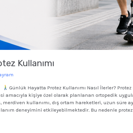
tez Kullanımı
Bayram
ı
Günlük Hayatta Protez Kullanımı Nasıl İlerler? Protez
si amacıyla kişiye özel olarak planlanan ortopedik uygu
merdiven kullanımı, dış ortam hareketleri, uzun süre a
ullanım deneyimini etkileyebilmektedir. Bu nedenle protez