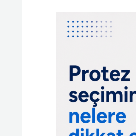
Protez
Seçiminde
Nelere
Dikkat
Edilir?