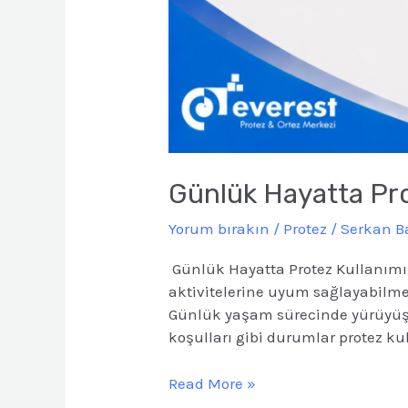
Günlük Hayatta Pro
Yorum bırakın
/
Protez
/
Serkan 
Günlük Hayatta Protez Kullanım
aktivitelerine uyum sağlayabilme
Günlük yaşam sürecinde yürüyüş, 
koşulları gibi durumlar protez k
Read More »