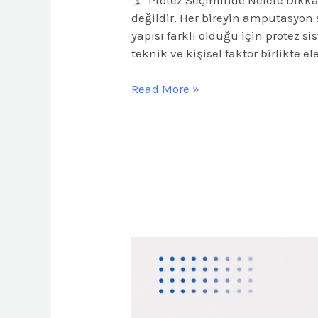
değildir. Her bireyin amputasyon 
yapısı farklı olduğu için protez s
teknik ve kişisel faktör birlikte el
Read More »
Günlük
Hayatta
Protez
Kullanımı