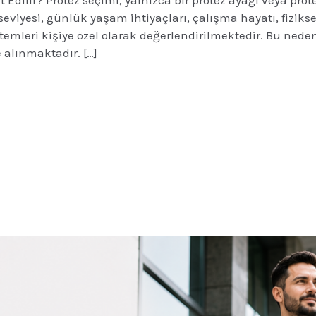
seviyesi, günlük yaşam ihtiyaçları, çalışma hayatı, fiziks
istemleri kişiye özel olarak değerlendirilmektedir. Bu ned
e alınmaktadır. […]