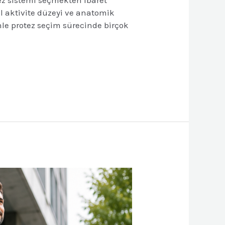
el aktivite düzeyi ve anatomik
enle protez seçim sürecinde birçok