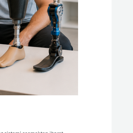
tez sistemi seçmekten ibaret