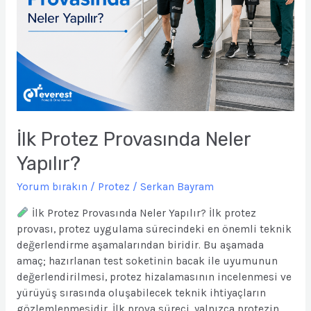
İlk Protez Provasında Neler
Yapılır?
Yorum bırakın
/
Protez
/
Serkan Bayram
İlk Protez Provasında Neler Yapılır? İlk protez
provası, protez uygulama sürecindeki en önemli teknik
değerlendirme aşamalarından biridir. Bu aşamada
amaç; hazırlanan test soketinin bacak ile uyumunun
değerlendirilmesi, protez hizalamasının incelenmesi ve
yürüyüş sırasında oluşabilecek teknik ihtiyaçların
gözlemlenmesidir. İlk prova süreci, yalnızca protezin