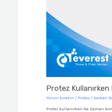
Protez Kullanırken
Yorum bırakın
/
Protez
/
Serkan 
Protez Kullanırken Ne Zaman Kontr