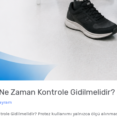
 Ne Zaman Kontrole Gidilmelidir?
Bayram
ole Gidilmelidir? Protez kullanımı yalnızca ölçü alınmas