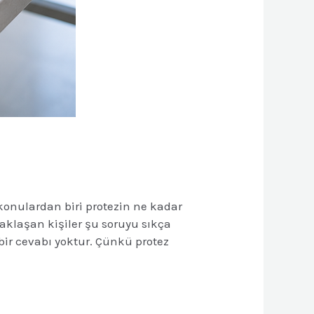
 konulardan biri protezin ne kadar
yaklaşan kişiler şu soruyu sıkça
 bir cevabı yoktur. Çünkü protez