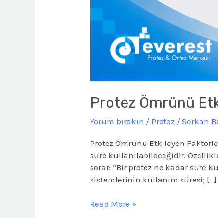
Protez Ömrünü Etki
Yorum bırakın
/
Protez
/
Serkan 
Protez Ömrünü Etkileyen Faktörler
süre kullanılabileceğidir. Özellik
sorar: “Bir protez ne kadar süre k
sistemlerinin kullanım süresi; […]
Read More »