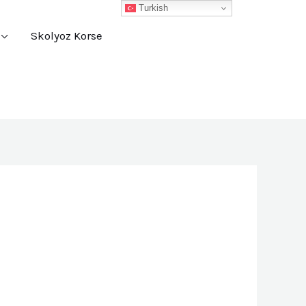
Turkish
Skolyoz Korse