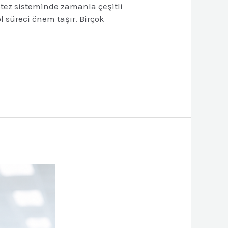
tez sisteminde zamanla çeşitli
l süreci önem taşır. Birçok