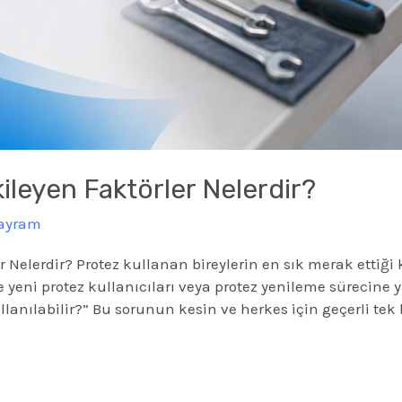
leyen Faktörler Nelerdir?
Bayram
 Nelerdir? Protez kullanan bireylerin en sık merak ettiği
le yeni protez kullanıcıları veya protez yenileme sürecine 
ullanılabilir?” Bu sorunun kesin ve herkes için geçerli tek