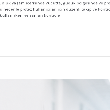
ünlük yaşam içerisinde vücutta, güdük bölgesinde ve pro
u nedenle protez kullanıcıları için düzenli takip ve kontro
z kullanırken ne zaman kontrole