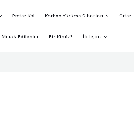
Protez Kol
Karbon Yürüme Cihazları
Ortez
Merak Edilenler
Biz Kimiz?
İletişim