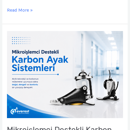
Read More »
Mikroişlemci
Destekli
Karbon
Ayak
Sistemleri
Nedir?
Mikroişlemci Destekli Karbon