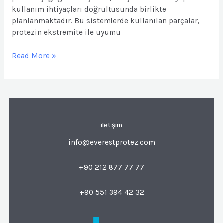
kullanım ihtiyaçları doğrultusunda birlikte
planlanmaktadır. Bu sistemlerde kullanılan parçalar,
protezin ekstremite ile uyumu
Read More »
iletişim
info@everestprotez.com
+90 212 877 77 77
+90 551 394 42 32