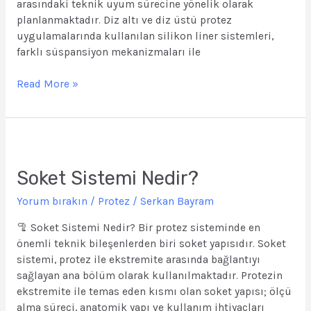
arasındaki teknik uyum sürecine yönelik olarak
planlanmaktadır. Diz altı ve diz üstü protez
uygulamalarında kullanılan silikon liner sistemleri,
farklı süspansiyon mekanizmaları ile
Read More »
Soket
Sistemi
Nedir?
Soket Sistemi Nedir?
Yorum bırakın
/
Protez
/
Serkan Bayram
🦿 Soket Sistemi Nedir? Bir protez sisteminde en
önemli teknik bileşenlerden biri soket yapısıdır. Soket
sistemi, protez ile ekstremite arasında bağlantıyı
sağlayan ana bölüm olarak kullanılmaktadır. Protezin
ekstremite ile temas eden kısmı olan soket yapısı; ölçü
alma süreci, anatomik yapı ve kullanım ihtiyaçları