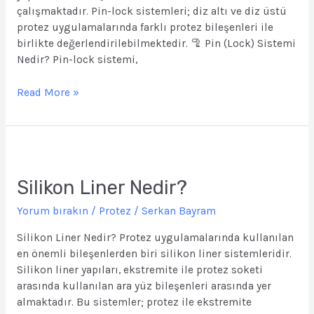
çalışmaktadır. Pin-lock sistemleri; diz altı ve diz üstü
protez uygulamalarında farklı protez bileşenleri ile
birlikte değerlendirilebilmektedir. 🦿 Pin (Lock) Sistemi
Nedir? Pin-lock sistemi,
Read More »
Silikon
Liner
Nedir?
Silikon Liner Nedir?
Yorum bırakın
/
Protez
/
Serkan Bayram
Silikon Liner Nedir? Protez uygulamalarında kullanılan
en önemli bileşenlerden biri silikon liner sistemleridir.
Silikon liner yapıları, ekstremite ile protez soketi
arasında kullanılan ara yüz bileşenleri arasında yer
almaktadır. Bu sistemler; protez ile ekstremite